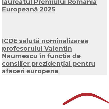
laureatul Premiului România
Europeană 2025
ICDE salută nominalizarea
profesorului Valentin
Naumescu în funcția de
consilier prezidențial pentru
afaceri europene