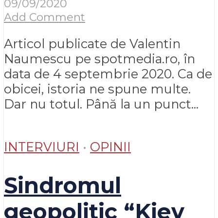
09/09/2020
Add Comment
Articol publicate de Valentin
Naumescu pe spotmedia.ro, în
data de 4 septembrie 2020. Ca de
obicei, istoria ne spune multe.
Dar nu totul. Până la un punct...
INTERVIURI
•
OPINII
Sindromul
geopolitic “Kiev