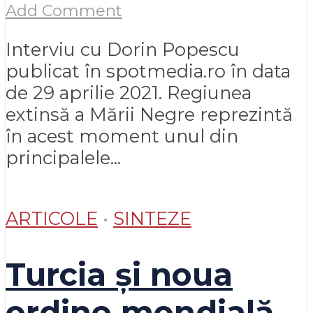
Add Comment
Interviu cu Dorin Popescu
publicat în spotmedia.ro în data
de 29 aprilie 2021. Regiunea
extinsă a Mării Negre reprezintă
în acest moment unul din
principalele...
ARTICOLE
•
SINTEZE
Turcia și noua
ordine mondială.