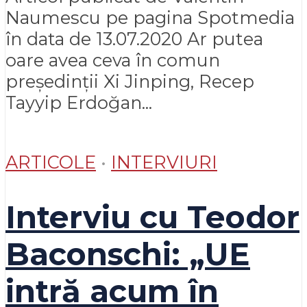
Naumescu pe pagina Spotmedia
în data de 13.07.2020 Ar putea
oare avea ceva în comun
președinții Xi Jinping, Recep
Tayyip Erdoğan...
ARTICOLE
•
INTERVIURI
Interviu cu Teodor
Baconschi: „UE
intră acum în