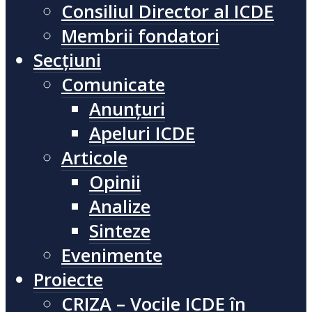
Consiliul Director al ICDE
Membrii fondatori
Secțiuni
Comunicate
Anunțuri
Apeluri ICDE
Articole
Opinii
Analize
Sinteze
Evenimente
Proiecte
CRIZA – Vocile ICDE în