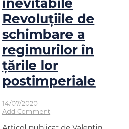
inevitabile
Revoluțiile de
schimbare a
regimurilor în
țările lor
postimperiale
14/07/2020
Add Comment
Articol publicat de Valentin