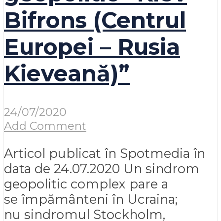
Bifrons (Centrul
Europei – Rusia
Kieveană)”
24/07/2020
Add Comment
Articol publicat în Spotmedia în
data de 24.07.2020 Un sindrom
geopolitic complex pare a
se împământeni în Ucraina;
nu sindromul Stockholm,