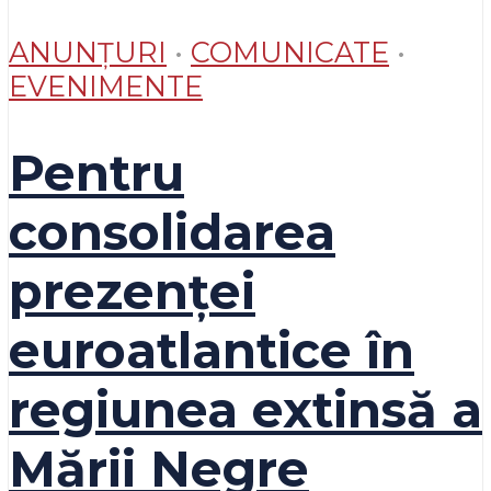
ANUNȚURI
•
COMUNICATE
•
EVENIMENTE
Pentru
consolidarea
prezenței
euroatlantice în
regiunea extinsă a
Mării Negre