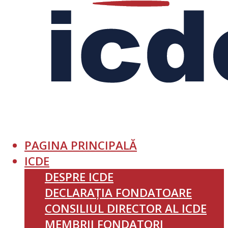
PAGINA PRINCIPALĂ
ICDE
DESPRE ICDE
DECLARAȚIA FONDATOARE
CONSILIUL DIRECTOR AL ICDE
MEMBRII FONDATORI