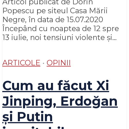
Articol publicat de Dorin
Popescu pe siteul Casa Mării
Negre, în data de 15.07.2020
Începând cu noaptea de 12 spre
13 iulie, noi tensiuni violente și...
ARTICOLE
•
OPINII
Cum au făcut Xi
Jinping, Erdoğan
și Putin