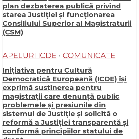
plan dezbaterea publică privind
starea Justiției și funcționarea
Consiliului Superior al Magistraturii
(CSM)
APELURI ICDE
•
COMUNICATE
Inițiativa pentru Cultură
Democratică Europeană (ICDE) își
exprimă susținerea pentru
magistrații care denunță public
problemele și presiunile din
sistemul de Justiție și solicită o
reformă a Justiției transparentă și
conformă principiilor statului de