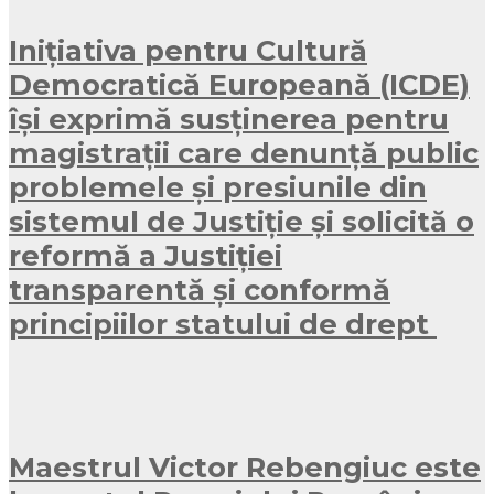
Inițiativa pentru Cultură
Democratică Europeană (ICDE)
își exprimă susținerea pentru
magistrații care denunță public
problemele și presiunile din
sistemul de Justiție și solicită o
reformă a Justiției
transparentă și conformă
principiilor statului de drept
Maestrul Victor Rebengiuc este