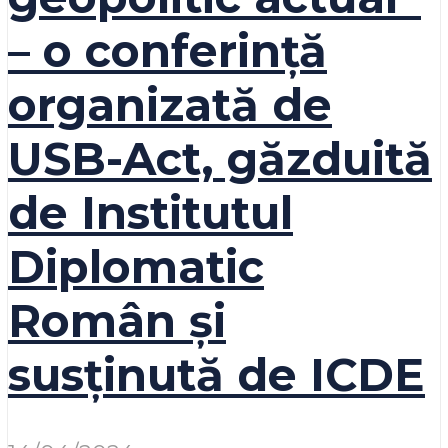
– o conferință
organizată de
USB-Act, găzduită
de Institutul
Diplomatic
Român și
susținută de ICDE