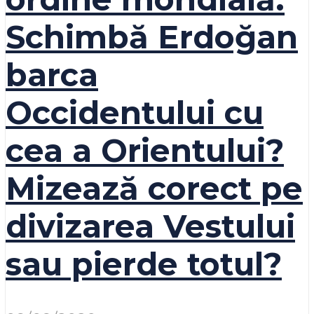
Schimbă Erdoğan
barca
Occidentului cu
cea a Orientului?
Mizează corect pe
divizarea Vestului
sau pierde totul?