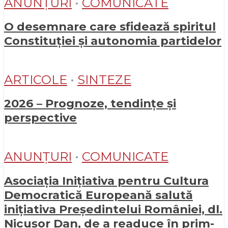
ANUNȚURI
•
COMUNICATE
O desemnare care sfidează spiritul
Constituției și autonomia partidelor
ARTICOLE
•
SINTEZE
2026 – Prognoze, tendințe și
perspective
ANUNȚURI
•
COMUNICATE
Asociația Inițiativa pentru Cultura
Democratică Europeană salută
inițiativa Președintelui României, dl.
Nicușor Dan, de a readuce în prim-