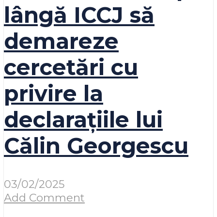
lângă ICCJ să
demareze
cercetări cu
privire la
declarațiile lui
Călin Georgescu
03/02/2025
Add Comment