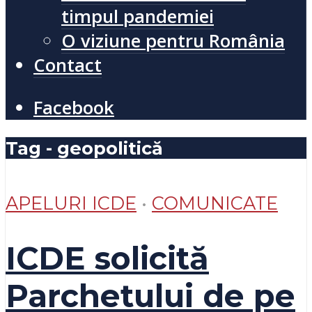
timpul pandemiei
O viziune pentru România
Contact
Facebook
Tag - geopolitică
APELURI ICDE
•
COMUNICATE
ICDE solicită
Parchetului de pe