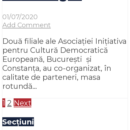
01/07/2020
Add Comment
Două filiale ale Asociației Inițiativa
pentru Cultură Democratică
Europeană, București și
Constanța, au co-organizat, în
calitate de parteneri, masa
rotundă...
1
2
Next
Secțiuni