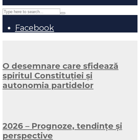
Facebook
O desemnare care sfidează
spiritul Constituției și
autonomia partidelor
2026 – Prognoze, tendințe și
perspective