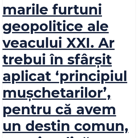
marile furtuni
geopolitice ale
veacului XXI. Ar
trebui în sfârșit
aplicat ʻprincipiul
mușchetarilorʼ,
pentru că avem
un destin comun,