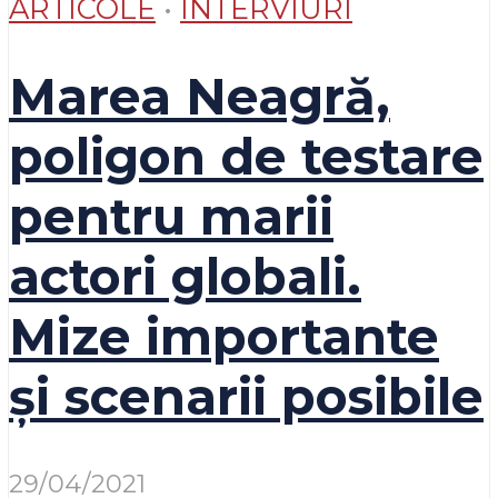
ARTICOLE
•
INTERVIURI
Marea Neagră,
poligon de testare
pentru marii
actori globali.
Mize importante
și scenarii posibile
29/04/2021