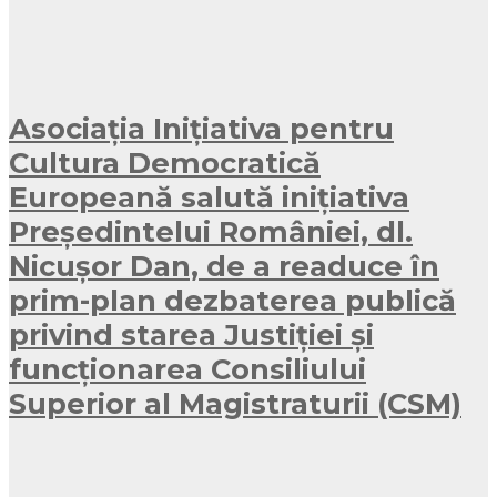
Asociația Inițiativa pentru
Cultura Democratică
Europeană salută inițiativa
Președintelui României, dl.
Nicușor Dan, de a readuce în
prim-plan dezbaterea publică
privind starea Justiției și
funcționarea Consiliului
Superior al Magistraturii (CSM)