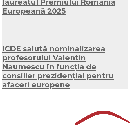
laureatul Premiului România
Europeană 2025
ICDE salută nominalizarea
profesorului Valentin
Naumescu în funcția de
consilier prezidențial pentru
afaceri europene