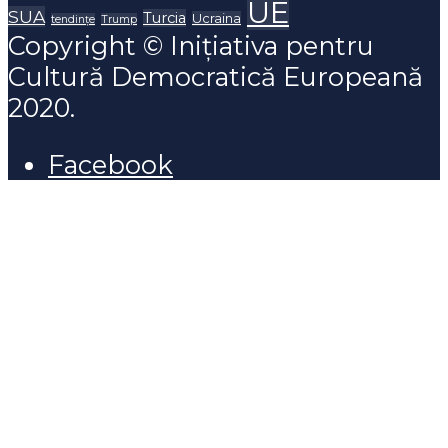
UE
SUA
Turcia
Ucraina
tendințe
Trump
Copyright © Inițiativa pentru
Cultură Democratică Europeană
2020.
Facebook