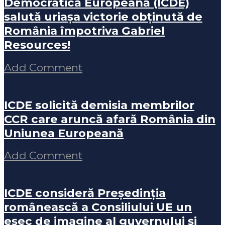
Democratică Europeană (ICDE)
salută uriașa victorie obținută de
România împotriva Gabriel
Resources!
Add Comment
ICDE solicită demisia membrilor
CCR care aruncă afară România din
Uniunea Europeană
Add Comment
ICDE consideră Președinția
românească a Consiliului UE un
eșec de imagine al guvernului și