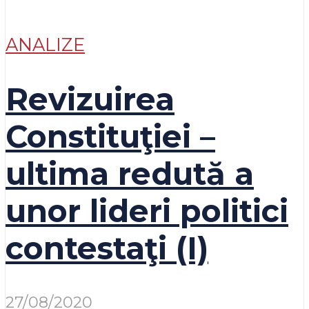
ANALIZE
Revizuirea
Constituţiei –
ultima redută a
unor lideri politici
contestaţi (I)
27/08/2020