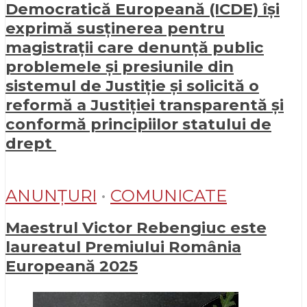
Democratică Europeană (ICDE) își
exprimă susținerea pentru
magistrații care denunță public
problemele și presiunile din
sistemul de Justiție și solicită o
reformă a Justiției transparentă și
conformă principiilor statului de
drept
ANUNȚURI
•
COMUNICATE
Maestrul Victor Rebengiuc este
laureatul Premiului România
Europeană 2025