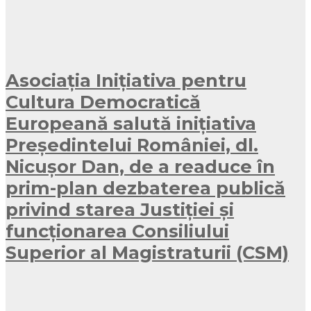
Asociația Inițiativa pentru
Cultura Democratică
Europeană salută inițiativa
Președintelui României, dl.
Nicușor Dan, de a readuce în
prim-plan dezbaterea publică
privind starea Justiției și
funcționarea Consiliului
Superior al Magistraturii (CSM)