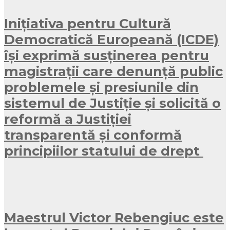
Inițiativa pentru Cultură
Democratică Europeană (ICDE)
își exprimă susținerea pentru
magistrații care denunță public
problemele și presiunile din
sistemul de Justiție și solicită o
reformă a Justiției
transparentă și conformă
principiilor statului de drept
Maestrul Victor Rebengiuc este