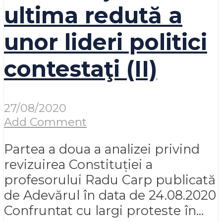
ultima redută a
unor lideri politici
contestaţi (II)
27/08/2020
Add Comment
Partea a doua a analizei privind
revizuirea Constituției a
profesorului Radu Carp publicată
de Adevărul în data de 24.08.2020
Confruntat cu largi proteste în...