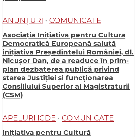
ANUNȚURI
•
COMUNICATE
Asociația Inițiativa pentru Cultura
Democratică Europeană salută
inițiativa Președintelui României, dl.
Nicușor Dan, de a readuce în prim-
plan dezbaterea publică privind
starea Justiției și funcționarea
Consiliului Superior al Magistraturii
(CSM)
APELURI ICDE
•
COMUNICATE
Inițiativa pentru Cultură