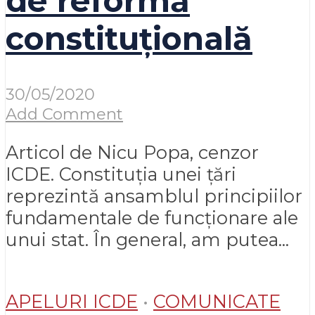
de reformă
constituțională
30/05/2020
Add Comment
Articol de Nicu Popa, cenzor
ICDE. Constituția unei țări
reprezintă ansamblul principiilor
fundamentale de funcționare ale
unui stat. În general, am putea...
APELURI ICDE
•
COMUNICATE