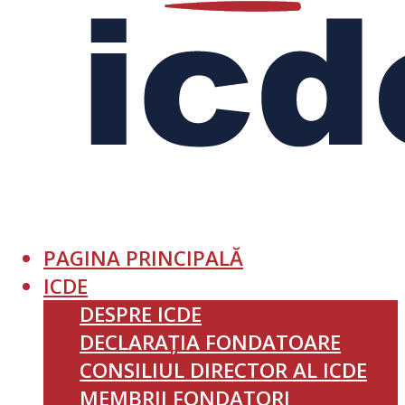
PAGINA PRINCIPALĂ
ICDE
DESPRE ICDE
DECLARAȚIA FONDATOARE
CONSILIUL DIRECTOR AL ICDE
MEMBRII FONDATORI