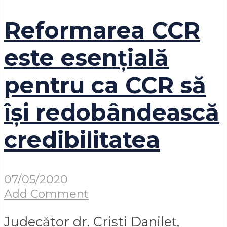
Reformarea CCR
este esențială
pentru ca CCR să
își redobândească
credibilitatea
07/05/2020
Add Comment
Judecător dr. Cristi Danileț,