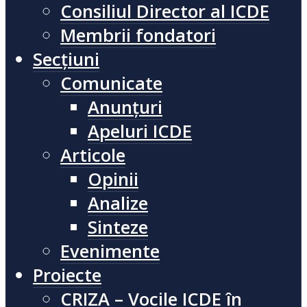
Consiliul Director al ICDE
Membrii fondatori
Secțiuni
Comunicate
Anunțuri
Apeluri ICDE
Articole
Opinii
Analize
Sinteze
Evenimente
Proiecte
CRIZA – Vocile ICDE în