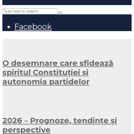
Facebook
O desemnare care sfidează
spiritul Constituției și
autonomia partidelor
2026 – Prognoze, tendințe și
perspective