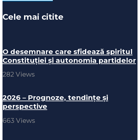
Cele mai citite
O desemnare care sfidează spiritul
Constituției și autonomia partidelor
282 Views
2026 – Prognoze, tendințe și
perspective
663 Views