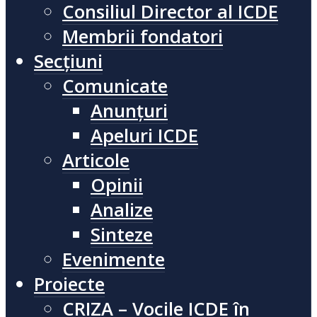
Consiliul Director al ICDE
Membrii fondatori
Secțiuni
Comunicate
Anunțuri
Apeluri ICDE
Articole
Opinii
Analize
Sinteze
Evenimente
Proiecte
CRIZA – Vocile ICDE în