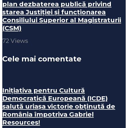
plan dezbaterea publică privind
starea Justiției și funcționarea
Consiliului Superior al Magistraturii
(CSM)
72 Views
Cele mai comentate
Inițiativa pentru Cultură
Democratică Europeană (ICDE)
salută uriașa victorie obținută de
România împotriva Gabriel
Resources!