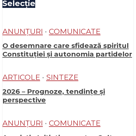
Selecție
ANUNȚURI
•
COMUNICATE
O desemnare care sfidează spiritul
Constituției și autonomia partidelor
ARTICOLE
•
SINTEZE
2026 – Prognoze, tendințe și
perspective
ANUNȚURI
•
COMUNICATE