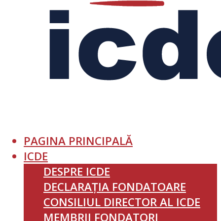
PAGINA PRINCIPALĂ
ICDE
DESPRE ICDE
DECLARAȚIA FONDATOARE
CONSILIUL DIRECTOR AL ICDE
MEMBRII FONDATORI