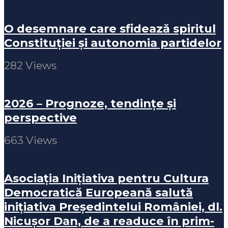
O desemnare care sfidează spiritul
Constituției și autonomia partidelor
282 Views
2026 – Prognoze, tendințe și
perspective
663 Views
Asociația Inițiativa pentru Cultura
Democratică Europeană salută
inițiativa Președintelui României, dl.
Nicușor Dan, de a readuce în prim-