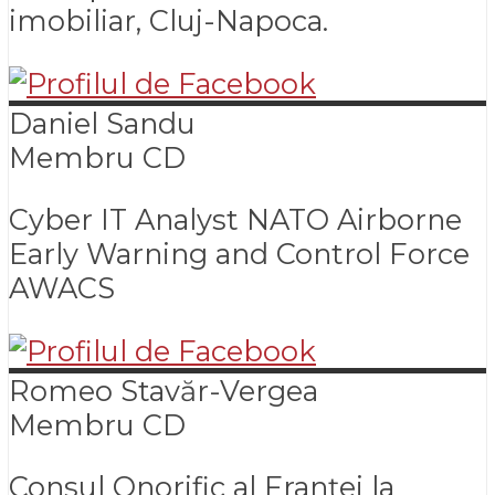
imobiliar, Cluj-Napoca.
Daniel
Sandu
Membru CD
Cyber IT Analyst NATO Airborne
Early Warning and Control Force
AWACS
Romeo
Stavăr-Vergea
Membru CD
Consul Onorific al Franței la