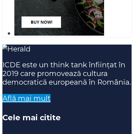
ICDE este un think tank înființat în
2019 care promovează cultura
democratică europeană în România.
Află mai mult
Cele mai citite