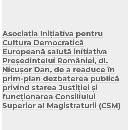
Asociația Inițiativa pentru
Cultura Democratică
Europeană salută inițiativa
Președintelui României, dl.
Nicușor Dan, de a readuce în
prim-plan dezbaterea publică
privind starea Justiției și
funcționarea Consiliului
Superior al Magistraturii (CSM)