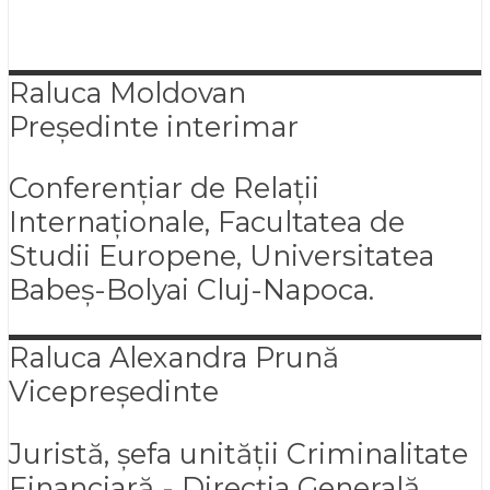
Raluca
Moldovan
Președinte interimar
Conferențiar de Relații
Internaționale, Facultatea de
Studii Europene, Universitatea
Babeș-Bolyai Cluj-Napoca.
Raluca Alexandra
Prună
Vicepreședinte
Juristă, șefa unității Criminalitate
Financiară - Direcția Generală