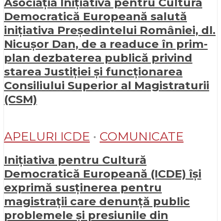
Asociația Inițiativa pentru Cultura
Democratică Europeană salută
inițiativa Președintelui României, dl.
Nicușor Dan, de a readuce în prim-
plan dezbaterea publică privind
starea Justiției și funcționarea
Consiliului Superior al Magistraturii
(CSM)
APELURI ICDE
•
COMUNICATE
Inițiativa pentru Cultură
Democratică Europeană (ICDE) își
exprimă susținerea pentru
magistrații care denunță public
problemele și presiunile din