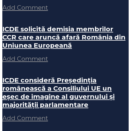
Add Comment
ICDE solicită demisia membrilor
CCR care aruncă afară România din
Uniunea Europeană
Add Comment
ICDE consideră Președinția
românească a Consiliului UE un
eșec de imagine al guvernului și
majorității parlamentare
Add Comment