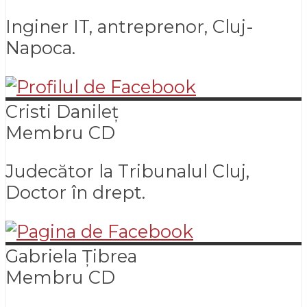
Inginer IT, antreprenor, Cluj-
Napoca.
Cristi
Danileț
Membru CD
Judecător la Tribunalul Cluj,
Doctor în drept.
Gabriela
Țibrea
Membru CD