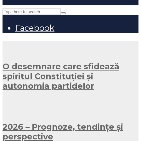
Facebook
O desemnare care sfidează
spiritul Constituției și
autonomia partidelor
2026 – Prognoze, tendințe și
perspective