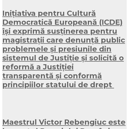
Inițiativa pentru Cultură
Democratică Europeană (ICDE)
își exprimă susținerea pentru
magistrații care denunță public
problemele și presiunile din
sistemul de Justiție și solicită o
reformă a Justiției
transparentă și conformă
principiilor statului de drept
Maestrul Victor Rebengiuc este