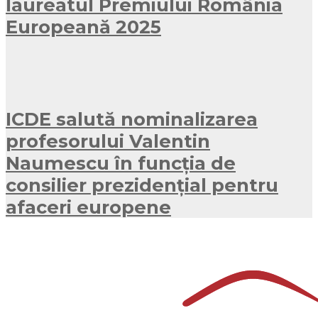
laureatul Premiului România
Europeană 2025
ICDE salută nominalizarea
profesorului Valentin
Naumescu în funcția de
consilier prezidențial pentru
afaceri europene