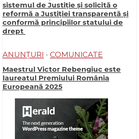
sistemul de Justiție și solicită o
reformă a Justiției transparentă și
conformă principiilor statului de
drept
ANUNȚURI
•
COMUNICATE
Maestrul Victor Rebengiuc este
laureatul Premiului România
Europeană 2025