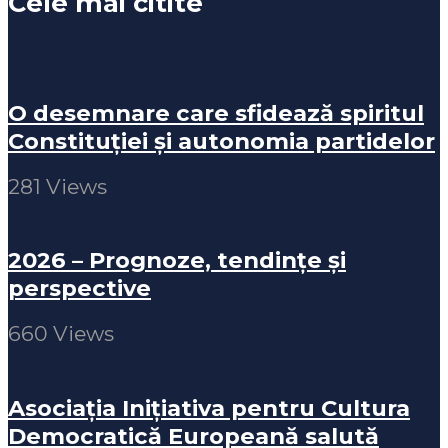
Cele mai citite
O desemnare care sfidează spiritul
Constituției și autonomia partidelor
281 Views
2026 – Prognoze, tendințe și
perspective
660 Views
Asociația Inițiativa pentru Cultura
Democratică Europeană salută