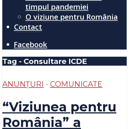
timpul pandemiei
O viziune pentru România
Contact
Facebook
Tag - Consultare ICDE
ANUNȚURI
•
COMUNICATE
“Viziunea pentru
România” a