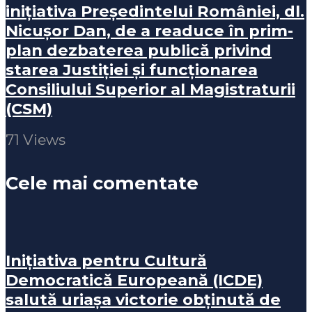
inițiativa Președintelui României, dl.
Nicușor Dan, de a readuce în prim-
plan dezbaterea publică privind
starea Justiției și funcționarea
Consiliului Superior al Magistraturii
(CSM)
71 Views
Cele mai comentate
Inițiativa pentru Cultură
Democratică Europeană (ICDE)
salută uriașa victorie obținută de