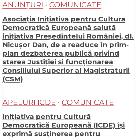
ANUNȚURI
•
COMUNICATE
Asociația Inițiativa pentru Cultura
Democratică Europeană salută
inițiativa Președintelui României, dl.
Nicușor Dan, de a readuce în prim-
plan dezbaterea publică privind
starea Justiției și funcționarea
Consiliului Superior al Magistraturii
(CSM)
APELURI ICDE
•
COMUNICATE
Inițiativa pentru Cultură
Democratică Europeană (ICDE) își
exprimă susținerea pentru