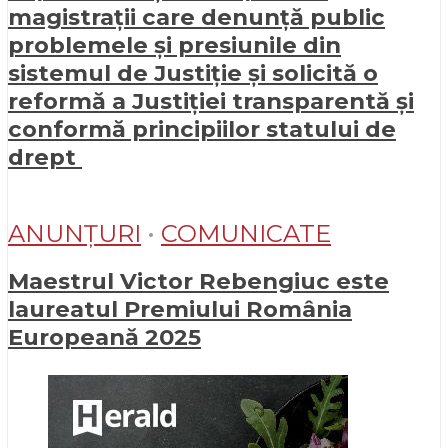
magistrații care denunță public
problemele și presiunile din
sistemul de Justiție și solicită o
reformă a Justiției transparentă și
conformă principiilor statului de
drept
ANUNȚURI
•
COMUNICATE
Maestrul Victor Rebengiuc este
laureatul Premiului România
Europeană 2025