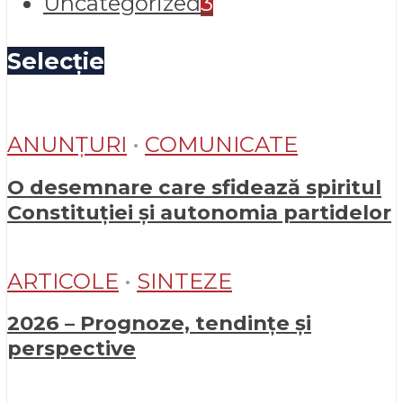
Uncategorized
3
Selecție
ANUNȚURI
•
COMUNICATE
O desemnare care sfidează spiritul
Constituției și autonomia partidelor
ARTICOLE
•
SINTEZE
2026 – Prognoze, tendințe și
perspective