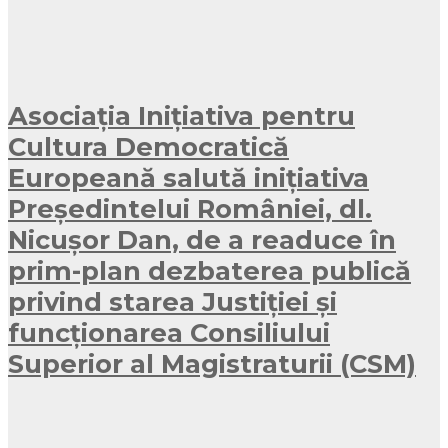
Asociația Inițiativa pentru
Cultura Democratică
Europeană salută inițiativa
Președintelui României, dl.
Nicușor Dan, de a readuce în
prim-plan dezbaterea publică
privind starea Justiției și
funcționarea Consiliului
Superior al Magistraturii (CSM)