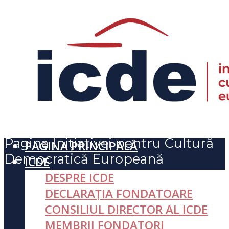
Pagina Inițiativei pentru Cultură
PAGINA PRINCIPALĂ
Democratică Europeană
ICDE
DESPRE ICDE
DECLARAȚIA FONDATOARE
CONSILIUL DIRECTOR AL ICDE
MEMBRII FONDATORI