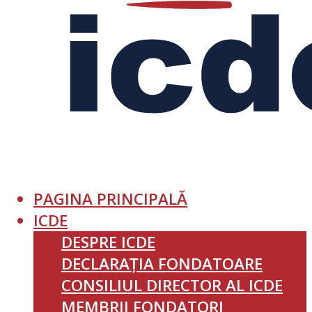
PAGINA PRINCIPALĂ
ICDE
DESPRE ICDE
DECLARAȚIA FONDATOARE
CONSILIUL DIRECTOR AL ICDE
MEMBRII FONDATORI