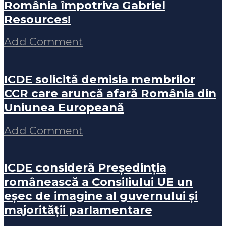
România împotriva Gabriel
Resources!
Add Comment
ICDE solicită demisia membrilor
CCR care aruncă afară România din
Uniunea Europeană
Add Comment
ICDE consideră Președinția
românească a Consiliului UE un
eșec de imagine al guvernului și
majorității parlamentare