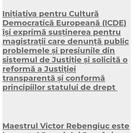
Inițiativa pentru Cultură
Democratică Europeană (ICDE)
își exprimă susținerea pentru
magistrații care denunță public
problemele și presiunile din
sistemul de Justiție și solicită o
reformă a Justiției
transparentă și conformă
principiilor statului de drept
Maestrul Victor Rebengiuc este