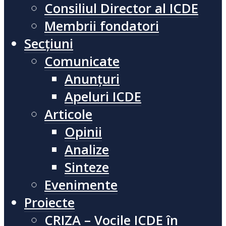
Consiliul Director al ICDE
Membrii fondatori
Secțiuni
Comunicate
Anunțuri
Apeluri ICDE
Articole
Opinii
Analize
Sinteze
Evenimente
Proiecte
CRIZA – Vocile ICDE în