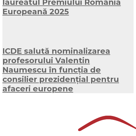
laureatul Premiului România
Europeană 2025
ICDE salută nominalizarea
profesorului Valentin
Naumescu în funcția de
consilier prezidențial pentru
afaceri europene