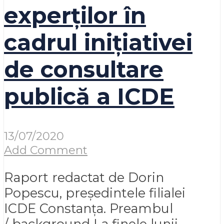
experților în
cadrul inițiativei
de consultare
publică a ICDE
13/07/2020
Add Comment
Raport redactat de Dorin
Popescu, președintele filialei
ICDE Constanța. Preambul
/ background La finele lunii