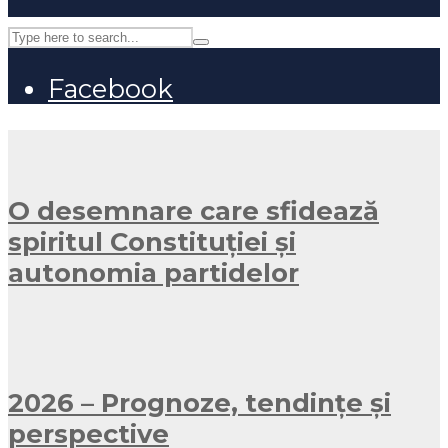
Facebook
O desemnare care sfidează
spiritul Constituției și
autonomia partidelor
2026 – Prognoze, tendințe și
perspective