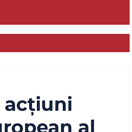
 acțiuni
uropean al