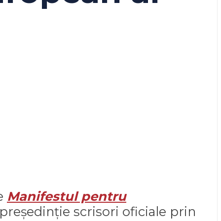
ie
Manifestul pentru
președinție scrisori oficiale prin