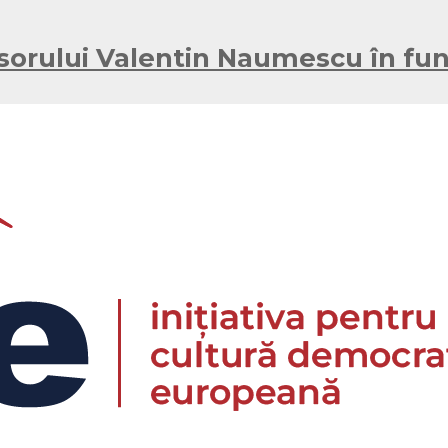
orului Valentin Naumescu în func