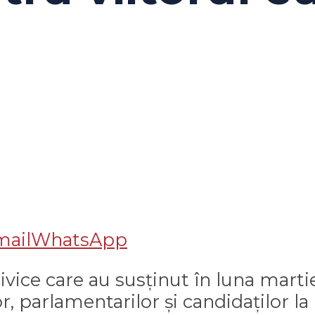
mail
WhatsApp
civice care au susținut în luna mart
r, parlamentarilor și candidaților la 