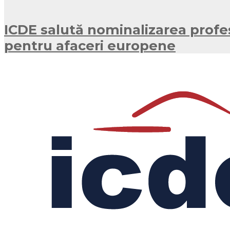
ICDE salută nominalizarea profes
pentru afaceri europene