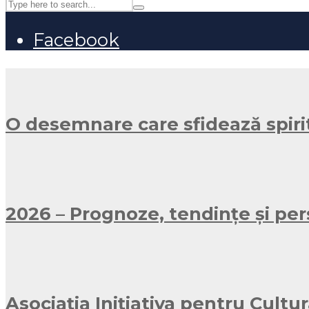
Facebook
O desemnare care sfidează spirit
2026 – Prognoze, tendințe și pe
Asociația Inițiativa pentru Cult