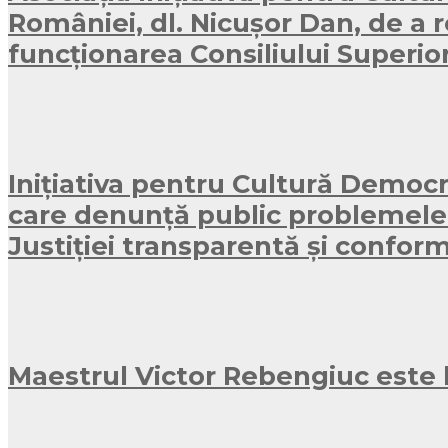
României, dl. Nicușor Dan, de a r
funcționarea Consiliului Superior
Inițiativa pentru Cultură Democr
care denunță public problemele și
Justiției transparentă și conform
Maestrul Victor Rebengiuc este